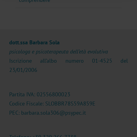
dott.ssa Barbara Sola
psicologa e psicoterapeuta dell’età evolutiva
Iscrizione all’albo numero 01-4525 del
23/01/2006
Partita IVA: 02556800023
Codice Fiscale: SLOBBR78S59A859E
PEC: barbara.sola306@psypec.it