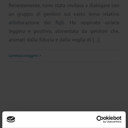
Recentemente, sono stata invitata a dialogare con
un gruppo di genitori sul vasto tema relativo
all’educazione dei figli. Ho respirato un’aria
leggera e positiva, alimentata da genitori che,
animati dalla fiducia e dalla voglia di [...]
Continua a leggere