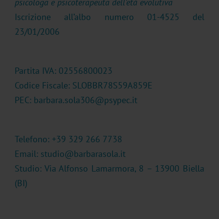
psicologa e psicoterapeuta dell’età evolutiva
Iscrizione all’albo numero 01-4525 del
23/01/2006
Partita IVA: 02556800023
Codice Fiscale: SLOBBR78S59A859E
PEC: barbara.sola306@psypec.it
Telefono: +39 329 266 7738
Email:
studio@barbarasola.it
Studio: Via Alfonso Lamarmora, 8 – 13900 Biella
(BI)