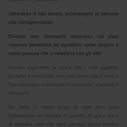
Attraverso il mio lavoro, accompagno le persone
alla consapevolezza.
Divento uno strumento attraverso cui puoi
ritrovare benessere ed equilibrio come singolo e
come persona che si relaziona con gli altri.
Ascolto esprimere la storia che i miei pazienti
portano e restituisco loro una storia che li aiuti a
fare chiarezza, a costruire e ricostruire, a trovare e
ritrovarsi.
Per farlo, ci metto prima di ogni altra cosa
l’attenzione: un insieme di ascolto, di qui e ora e
di empatia, così che ogni persona possa sentirsi