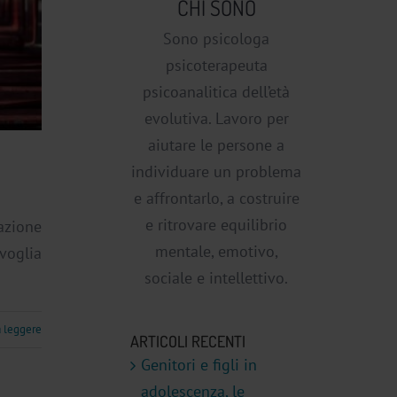
CHI SONO
Sono psicologa
psicoterapeuta
psicoanalitica dell’età
evolutiva. Lavoro per
aiutare le persone a
individuare un problema
e affrontarlo, a costruire
e ritrovare equilibrio
cazione
mentale, emotivo,
 voglia
sociale e intellettivo.
a leggere
ARTICOLI RECENTI
Genitori e figli in
adolescenza, le