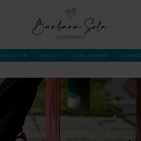
 EVOLUTIVA
ADULTI
COME LAVORO
FORMAZ