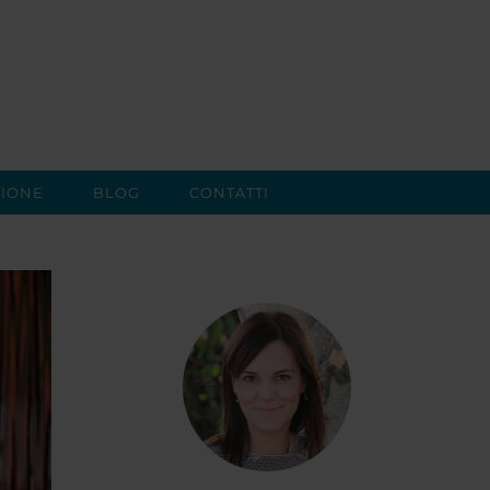
IONE
BLOG
CONTATTI