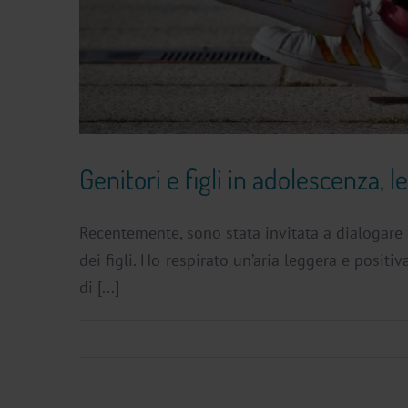
Genitori e figli in adolescenza, l
Recentemente, sono stata invitata a dialogare 
dei figli. Ho respirato un’aria leggera e positi
di [...]