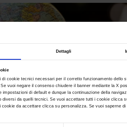
Dettagli
ookie
pi di cookie tecnici necessari per il corretto funzionamento dello
i. Se vuoi negare il consenso chiudere il banner mediante la X post
 impostazioni di default e dunque la continuazione della navigaz
 diversi da quelli tecnici. Se vuoi accettare tutti i cookie clicca 
cookie da accettare clicca su personalizza. Se vuoi saperne di 
are, capire e comprendere