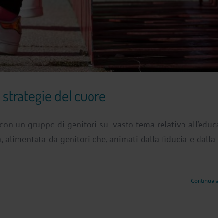
e strategie del cuore
con un gruppo di genitori sul vasto tema relativo all’edu
va, alimentata da genitori che, animati dalla fiducia e dalla
Continua 