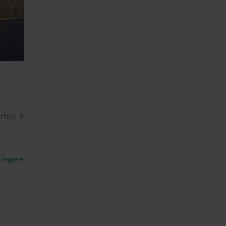
rbio è
a leggere