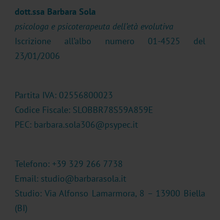
dott.ssa Barbara Sola
psicologa e psicoterapeuta dell’età evolutiva
Iscrizione all’albo numero 01-4525 del
23/01/2006
Partita IVA: 02556800023
Codice Fiscale: SLOBBR78S59A859E
PEC: barbara.sola306@psypec.it
Telefono: +39 329 266 7738
Email:
studio@barbarasola.it
Studio: Via Alfonso Lamarmora, 8 – 13900 Biella
(BI)