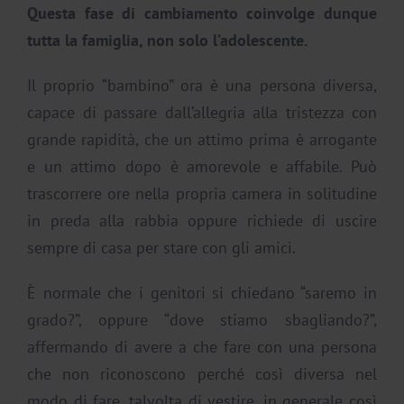
Questa fase di cambiamento coinvolge dunque
tutta la famiglia, non solo l’adolescente.
Il proprio “bambino” ora è una persona diversa,
capace di passare dall’allegria alla tristezza con
grande rapidità, che un attimo prima è arrogante
e un attimo dopo è amorevole e affabile. Può
trascorrere ore nella propria camera in solitudine
in preda alla rabbia oppure richiede di uscire
sempre di casa per stare con gli amici.
È normale che i genitori si chiedano “saremo in
grado?”, oppure “dove stiamo sbagliando?”,
affermando di avere a che fare con una persona
che non riconoscono perché così diversa nel
modo di fare, talvolta di vestire, in generale così