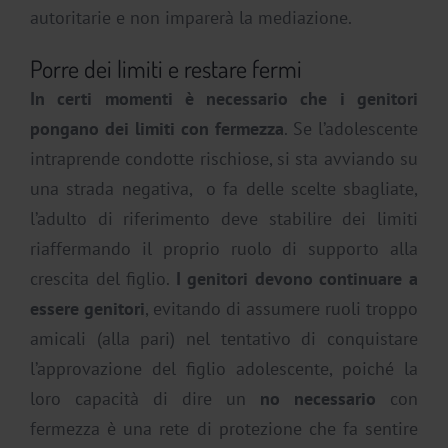
autoritarie e non imparerà la mediazione.
Porre dei limiti e restare fermi
In certi momenti è necessario che i genitori
pongano dei limiti con fermezza
. Se l’adolescente
intraprende condotte rischiose, si sta avviando su
una strada negativa, o fa delle scelte sbagliate,
l’adulto di riferimento deve stabilire dei limiti
riaffermando il proprio ruolo di supporto alla
crescita del figlio.
I genitori devono continuare a
essere genitori
, evitando di assumere ruoli troppo
amicali (alla pari) nel tentativo di conquistare
l’approvazione del figlio adolescente, poiché la
loro capacità di dire un
no necessario
con
fermezza è una rete di protezione che fa sentire