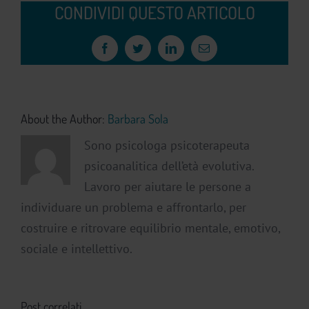
CONDIVIDI QUESTO ARTICOLO
Facebook
Twitter
LinkedIn
Email
About the Author:
Barbara Sola
Sono psicologa psicoterapeuta
psicoanalitica dell’età evolutiva.
Lavoro per aiutare le persone a
individuare un problema e affrontarlo, per
costruire e ritrovare equilibrio mentale, emotivo,
sociale e intellettivo.
Post correlati