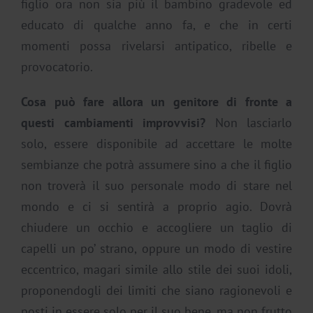
figlio ora non sia più il bambino gradevole ed
educato di qualche anno fa, e che in certi
momenti possa rivelarsi antipatico, ribelle e
provocatorio.
Cosa può fare allora un genitore di fronte a
questi cambiamenti improvvisi?
Non lasciarlo
solo, essere disponibile ad accettare le molte
sembianze che potrà assumere sino a che il figlio
non troverà il suo personale modo di stare nel
mondo e ci si sentirà a proprio agio. Dovrà
chiudere un occhio e accogliere un taglio di
capelli un po’ strano, oppure un modo di vestire
eccentrico, magari simile allo stile dei suoi idoli,
proponendogli dei limiti che siano ragionevoli e
posti in essere solo per il suo bene, ma non frutto