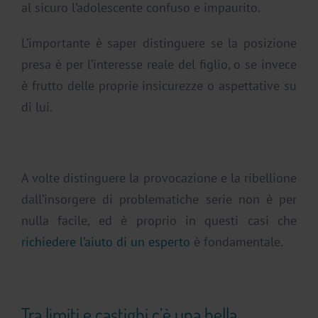
al sicuro l’adolescente confuso e impaurito.
L’importante è saper distinguere se la posizione
presa è per l’interesse reale del figlio, o se invece
è frutto delle proprie insicurezze o aspettative su
di lui.
A volte distinguere la provocazione e la ribellione
dall’insorgere di problematiche serie non è per
nulla facile, ed è proprio in questi casi che
richiedere l’aiuto di un esperto
è fondamentale.
Tra limiti e castighi c’è una bella