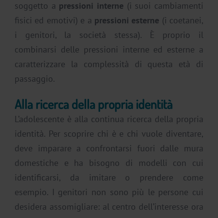
soggetto a
pressioni interne
(i suoi cambiamenti
fisici ed emotivi) e a
pressioni esterne
(i coetanei,
i genitori, la società stessa). È proprio il
combinarsi delle pressioni interne ed esterne a
caratterizzare la complessità di questa età di
passaggio.
Alla ricerca della propria identità
L’adolescente è alla continua ricerca della propria
identità. Per scoprire chi è e chi vuole diventare,
deve imparare a confrontarsi fuori dalle mura
domestiche e ha bisogno di modelli con cui
identificarsi, da imitare o prendere come
esempio. I genitori non sono più le persone cui
desidera assomigliare: al centro dell’interesse ora