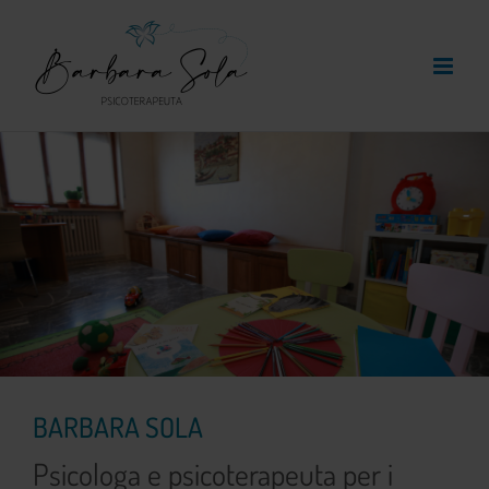
Skip
to
content
BARBARA SOLA
Psicologa e psicoterapeuta per i