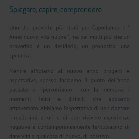
Spiegare, capire, comprendere
Uno dei proverbi più citati per Capodanno è ”
Anno nuovo vita nuova “, ma per molti più che un
proverbio è un desiderio, un proposito, una
speranza.
Mentre affidiamo al nuovo anno progetti e
aspettative, spesso facciamo il punto dell’anno
passato e ripercorriamo con la memoria i
momenti felici e difficili che abbiamo
attraversato. Abbiamo l’aspettativa di non ripetere
i medesimi errori e di non rivivere esperienze
negative e contemporaneamente l’entusiasmo di
dare vita a qualcosa di nuovo, di positivo.