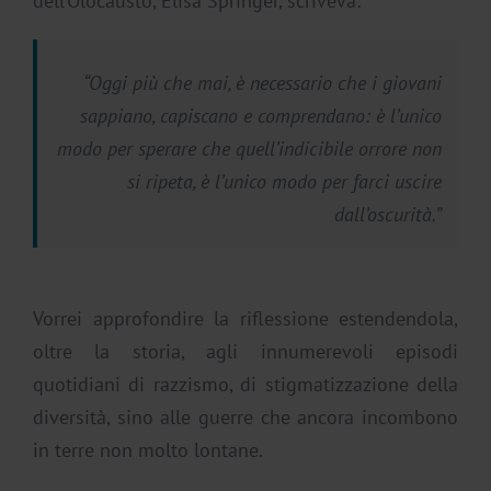
dell’Olocausto, Elisa Springer, scriveva:
“Oggi più che mai, è necessario che i giovani
sappiano, capiscano e comprendano: è l’unico
modo per sperare che quell’indicibile orrore non
si ripeta, è l’unico modo per farci uscire
dall’oscurità.”
Vorrei approfondire la riflessione estendendola,
oltre la storia, agli innumerevoli episodi
quotidiani di razzismo, di stigmatizzazione della
diversità, sino alle guerre che ancora incombono
in terre non molto lontane.