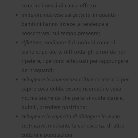
s
coprire i nessi di causa effetto;
maturare interesse sul passato
, in quanto i
bambini hanno invece la tendenza a
concentrarsi sul tempo presente;
riflettere
, mediante il ricordo di come si
siano superate le difficoltà, gli errori da non
ripetere, i percorsi effettuati per raggiungere
dei traguardi;
sviluppare la conoscenza critica
necessaria per
capire cosa debba essere ricordato e cosa
no, ma anche da che parte si vuole stare e,
quindi, prendere posizione;
sviluppare la capacità di dialogare in modo
costruttivo
, mediante la conoscenza di altre
culture e popolazioni.