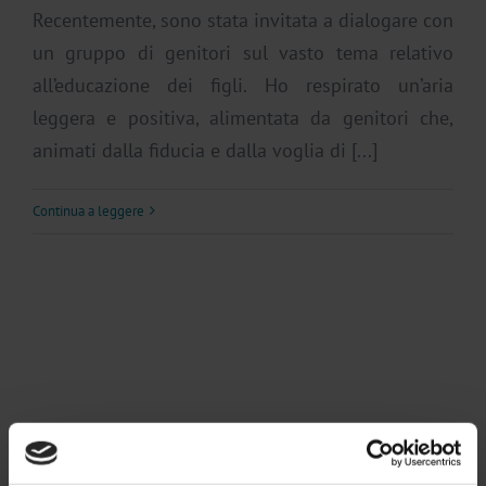
Recentemente, sono stata invitata a dialogare con
un gruppo di genitori sul vasto tema relativo
all’educazione dei figli. Ho respirato un’aria
leggera e positiva, alimentata da genitori che,
animati dalla fiducia e dalla voglia di [...]
Continua a leggere