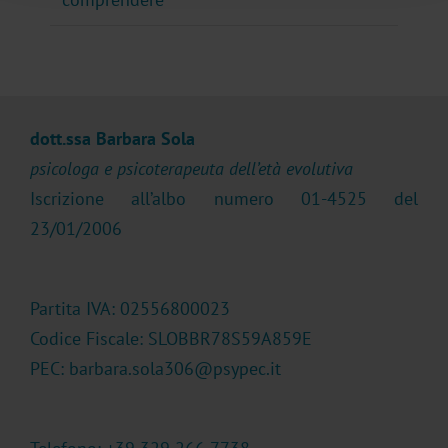
dott.ssa Barbara Sola
psicologa e psicoterapeuta dell’età evolutiva
Iscrizione all’albo numero 01-4525 del
23/01/2006
Partita IVA: 02556800023
Codice Fiscale: SLOBBR78S59A859E
PEC: barbara.sola306@psypec.it