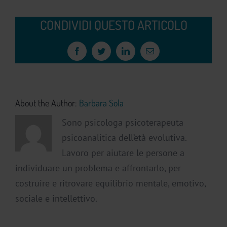
CONDIVIDI QUESTO ARTICOLO
Facebook
Twitter
LinkedIn
Email
About the Author:
Barbara Sola
Sono psicologa psicoterapeuta
psicoanalitica dell’età evolutiva.
Lavoro per aiutare le persone a
individuare un problema e affrontarlo, per
costruire e ritrovare equilibrio mentale, emotivo,
sociale e intellettivo.