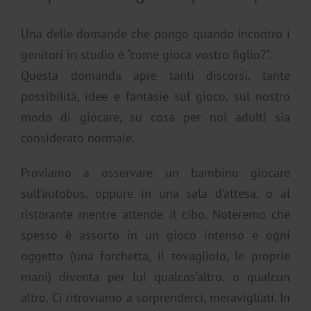
Una delle domande che pongo quando incontro i
genitori in studio è “come gioca vostro figlio?”.
Questa domanda apre tanti discorsi, tante
possibilità, idee e fantasie sul gioco, sul nostro
modo di giocare, su cosa per noi adulti sia
considerato normale.
Proviamo a osservare un bambino giocare
sull’autobus, oppure in una sala d’attesa, o al
ristorante mentre attende il cibo. Noteremo che
spesso è assorto in un gioco intenso e ogni
oggetto (una forchetta, il tovagliolo, le proprie
mani) diventa per lui qualcos’altro, o qualcun
altro. Ci ritroviamo a sorprenderci, meravigliati. In