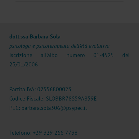
dott.ssa Barbara Sola
psicologa e psicoterapeuta dell’età evolutiva
Iscrizione all’albo numero 01-4525 del
23/01/2006
Partita IVA: 02556800023
Codice Fiscale: SLOBBR78S59A859E
PEC: barbara.sola306@psypec.it
Telefono: +39 329 266 7738