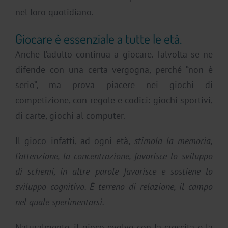
nel loro quotidiano.
Giocare è essenziale a tutte le età.
Anche l’adulto continua a giocare. Talvolta se ne
difende con una certa vergogna, perché “non è
serio”, ma prova piacere nei giochi di
competizione, con regole e codici: giochi sportivi,
di carte, giochi al computer.
Il gioco infatti, ad ogni età,
stimola la memoria,
l’attenzione, la concentrazione, favorisce lo sviluppo
di schemi, in altre parole favorisce e sostiene lo
sviluppo cognitivo. È terreno di relazione, il campo
nel quale sperimentarsi.
Naturalmente, il gioco evolve con la crescita e la