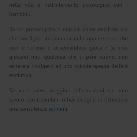
nella vita e nell’intervento psicologico con i
bambini.
Se sei preoccupato e non sai come decifrare ciò
che tuo figlio sta comunicando, oppure senti che
non è sereno e osservandolo giocare (o non
giocare) noti qualcosa che ti pare strano, non
esitare a rivolgerti ad uno psicoterapeuta dell’età
evolutiva.
Se vuoi avere maggiori informazioni sul mio
lavoro con i bambini o hai bisogno di richiedere
una consulenza,
scrivimi
.