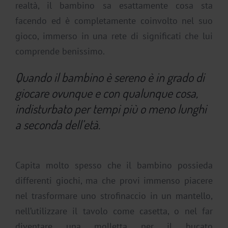
realtà, il bambino sa esattamente cosa sta
facendo ed è completamente coinvolto nel suo
gioco, immerso in una rete di significati che lui
comprende benissimo.
Quando il bambino è sereno è in grado di
giocare ovunque e con qualunque cosa,
indisturbato per tempi più o meno lunghi
a seconda dell’età.
Capita molto spesso che il bambino possieda
differenti giochi, ma che provi immenso piacere
nel trasformare uno strofinaccio in un mantello,
nell’utilizzare il tavolo come casetta, o nel far
diventare una molletta per il bucato